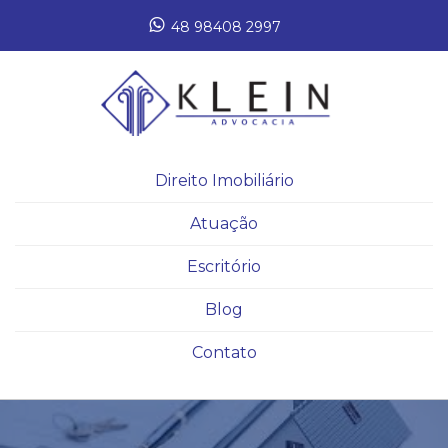
48 98408 2997
Direito Imobiliário
Atuação
Escritório
Blog
Contato