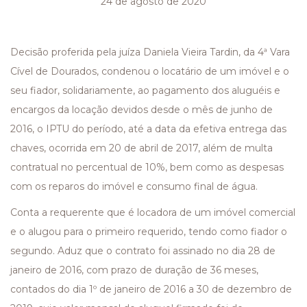
24 de agosto de 2020
Decisão proferida pela juíza Daniela Vieira Tardin, da 4ª Vara
Cível de Dourados, condenou o locatário de um imóvel e o
seu fiador, solidariamente, ao pagamento dos aluguéis e
encargos da locação devidos desde o mês de junho de
2016, o IPTU do período, até a data da efetiva entrega das
chaves, ocorrida em 20 de abril de 2017, além de multa
contratual no percentual de 10%, bem como as despesas
com os reparos do imóvel e consumo final de água.
Conta a requerente que é locadora de um imóvel comercial
e o alugou para o primeiro requerido, tendo como fiador o
segundo. Aduz que o contrato foi assinado no dia 28 de
janeiro de 2016, com prazo de duração de 36 meses,
contados do dia 1º de janeiro de 2016 a 30 de dezembro de