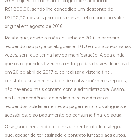
2019, cujo valor mensal de aluguel firmado foi de
R$1.800,00, sendo-lhe concedido um desconto de
R$100,00 nos seis primeiros meses, retornando ao valor
original em agosto de 2016.
Relata que, desde o mês de junho de 2016, o primeiro
requerido não paga os aluguéis e IPTU e notificou-os várias
vezes, sem que tenha havido manifestação. Alega ainda
que os requeridos fizeram a entrega das chaves do imóvel
em 20 de abril de 2017 e, ao realizar a vistoria final,
constatou-se a necessidade de realizar inúmeros reparos,
não havendo mais contato com a administradora. Assim,
pediu a procedência do pedido para condenar os
requeridos, solidariamente, ao pagamento dos aluguéis e
acessórios, e ao pagamento do consumo final de água.
O segundo requerido foi pessoalmente citado e alegou
que, apesar de ter assinado o contrato juntado aos autos,