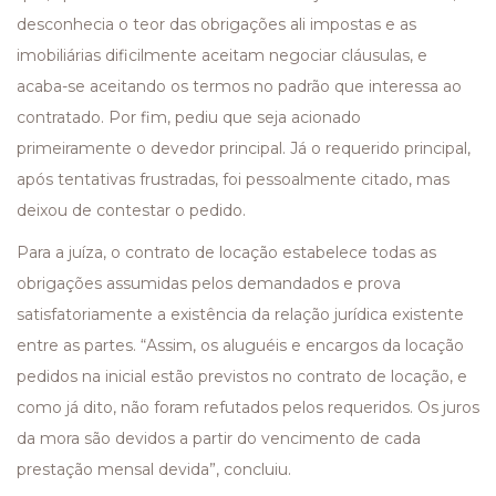
desconhecia o teor das obrigações ali impostas e as
imobiliárias dificilmente aceitam negociar cláusulas, e
acaba-se aceitando os termos no padrão que interessa ao
contratado. Por fim, pediu que seja acionado
primeiramente o devedor principal. Já o requerido principal,
após tentativas frustradas, foi pessoalmente citado, mas
deixou de contestar o pedido.
Para a juíza, o contrato de locação estabelece todas as
obrigações assumidas pelos demandados e prova
satisfatoriamente a existência da relação jurídica existente
entre as partes. “Assim, os aluguéis e encargos da locação
pedidos na inicial estão previstos no contrato de locação, e
como já dito, não foram refutados pelos requeridos. Os juros
da mora são devidos a partir do vencimento de cada
prestação mensal devida”, concluiu.